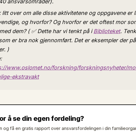
140 ansvarsområder).
 litt over om alle disse aktivitetene og oppgavene er l
endige, og hvorfor? Og hvorfor er det oftest mor s
med dem? ( ✅ Dette har vi tenkt på i
Biblioteket
. Ten
som er bra nok gjennomført. Det er eksempler der på
r. )
:
s://www.oslomet.no/forskning/forskningsnyheter/mo
lige-ekstravakt
for å se din egen fordeling?
n og få en gratis rapport over ansvarsfordelingen i din familieorga