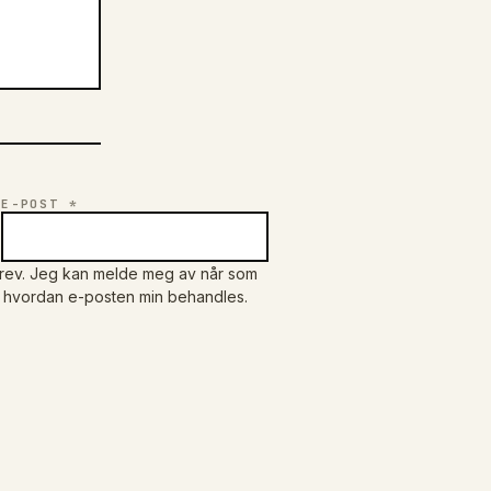
E-POST *
sbrev. Jeg kan melde meg av når som
r hvordan e-posten min behandles.