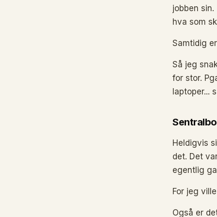
jobben sin.
hva som skj
Samtidig e
Så jeg snak
for stor. P
laptoper...
Sentralbo
Heldigvis s
det. Det va
egentlig ga
For jeg vill
Også er det