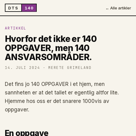
DTS
140
← Alle artikler
ARTIKKEL
Hvorfor det ikke er 140
OPPGAVER, men 140
ANSVARSOMRÅDER.
14. JULI 2024
· MERETE GRIMELAND
Det fins jo 140 OPPGAVER i et hjem, men
sannheten er at det tallet er egentlig altfor lite.
Hjemme hos oss er det snarere 1000vis av
oppgaver.
En oppgave