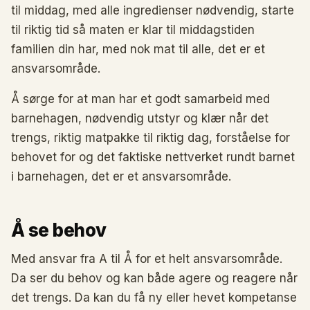
til middag, med alle ingredienser nødvendig, starte
til riktig tid så maten er klar til middagstiden
familien din har, med nok mat til alle, det er et
ansvarsområde.
Å sørge for at man har et godt samarbeid med
barnehagen, nødvendig utstyr og klær når det
trengs, riktig matpakke til riktig dag, forståelse for
behovet for og det faktiske nettverket rundt barnet
i barnehagen, det er et ansvarsområde.
Å se behov
Med ansvar fra A til Å for et helt ansvarsområde.
Da ser du behov og kan både agere og reagere når
det trengs. Da kan du få ny eller hevet kompetanse