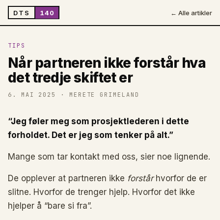
DTS
140
← Alle artikler
TIPS
Når partneren ikke forstår hva
det tredje skiftet er
6. MAI 2025
· MERETE GRIMELAND
“Jeg føler meg som prosjektlederen i dette
forholdet. Det er jeg som tenker på alt.”
Mange som tar kontakt med oss, sier noe lignende.
De opplever at partneren ikke
forstår
hvorfor de er
slitne. Hvorfor de trenger hjelp. Hvorfor det ikke
hjelper å “bare si fra”.