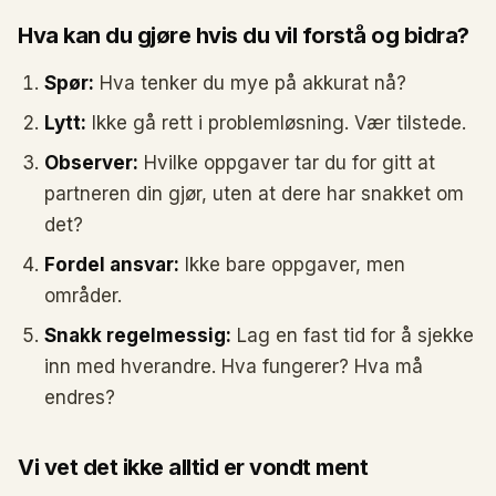
Hva kan du gjøre hvis du vil forstå og bidra?
Spør:
Hva tenker du mye på akkurat nå?
Lytt:
Ikke gå rett i problemløsning. Vær tilstede.
Observer:
Hvilke oppgaver tar du for gitt at
partneren din gjør, uten at dere har snakket om
det?
Fordel ansvar:
Ikke bare oppgaver, men
områder.
Snakk regelmessig:
Lag en fast tid for å sjekke
inn med hverandre. Hva fungerer? Hva må
endres?
Vi vet det ikke alltid er vondt ment