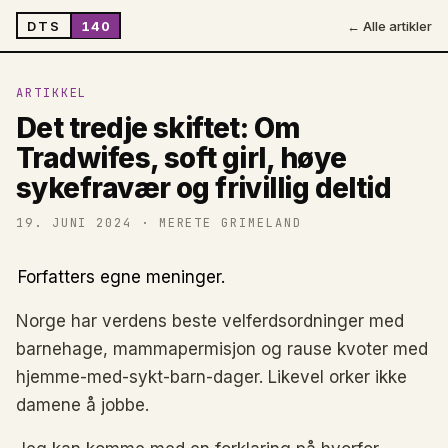
DTS
140
← Alle artikler
ARTIKKEL
Det tredje skiftet: Om
Tradwifes, soft girl, høye
sykefravær og frivillig deltid
19. JUNI 2024
· MERETE GRIMELAND
Forfatters egne meninger.
Norge har verdens beste velferdsordninger med
barnehage, mammapermisjon og rause kvoter med
hjemme-med-sykt-barn-dager. Likevel orker ikke
damene å jobbe.