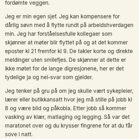
fordømte veggen.
Jeg er min egen sjef. Jeg kan kompensere for
dårlig søvn med å flytte rundt på arbeidshverdagen
min. Jeg har forståelsesfulle kollegaer som
skjønner at møter blir flyttet på og at det kommer
eposter kl 21 fremfor kl 9. De takler korte og direkte
meldinger uten smilefjes. De skjønner at dette er
ikke møtet for de lange digresjonene, her er det
tydelige ja og nei-svar som gjelder.
Jeg tenker på gru på om jeg skulle vært sykepleier,
lærer eller butikkansatt hvor jeg må stille på jobb kl
8 og være blid og påkobla. Etter jobb så kommer
vasking av klær, matlaging og legging. Så var det
maratonet over og du krysser fingrene for at du får
sove i natt.