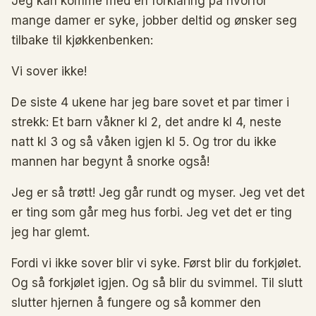
Jeg kan komme med en forklaring på hvorfor
mange damer er syke, jobber deltid og ønsker seg
tilbake til kjøkkenbenken:
Vi sover ikke!
De siste 4 ukene har jeg bare sovet et par timer i
strekk: Et barn våkner kl 2, det andre kl 4, neste
natt kl 3 og så våken igjen kl 5. Og tror du ikke
mannen har begynt å snorke også!
Jeg er så trøtt! Jeg går rundt og myser. Jeg vet det
er ting som går meg hus forbi. Jeg vet det er ting
jeg har glemt.
Fordi vi ikke sover blir vi syke. Først blir du forkjølet.
Og så forkjølet igjen. Og så blir du svimmel. Til slutt
slutter hjernen å fungere og så kommer den