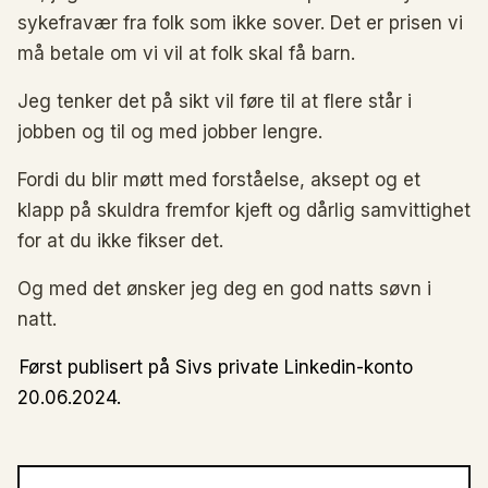
sykefravær fra folk som ikke sover. Det er prisen vi
må betale om vi vil at folk skal få barn.
Jeg tenker det på sikt vil føre til at flere står i
jobben og til og med jobber lengre.
Fordi du blir møtt med forståelse, aksept og et
klapp på skuldra fremfor kjeft og dårlig samvittighet
for at du ikke fikser det.
Og med det ønsker jeg deg en god natts søvn i
natt.
Først publisert på Sivs private Linkedin-konto
20.06.2024.