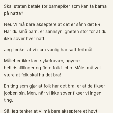
Skal staten betale for barnepiker som kan ta barna
på natta?
Nei. Vi må bare akseptere at det er sånn det ER.
Har du små barn, er sannsynligheten stor for at du
ikke sover hver natt.
Jeg tenker at vi som vanlig har satt feil mål.
Målet er ikke lavt sykefravær, høyere
heltidsstillinger og flere folk i jobb. Målet må vel
være at folk skal ha det bra!
En ting som gjør at folk har det bra, er at de fikser
jobben sin. Men, når vi ikke sover fikser vi ingen
ting.
Så, jeg tenker at vi må bare akseptere et høyt