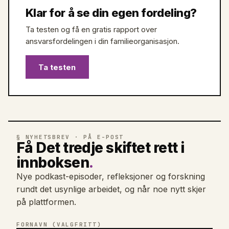
Klar for å se din egen fordeling?
Ta testen og få en gratis rapport over
ansvarsfordelingen i din familieorganisasjon.
Ta testen
§ NYHETSBREV · PÅ E-POST
Få Det tredje skiftet rett i
innboksen
.
Nye podkast-episoder, refleksjoner og forskning
rundt det usynlige arbeidet, og når noe nytt skjer
på plattformen.
FORNAVN (VALGFRITT)