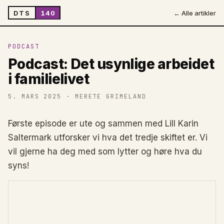
DTS
140
← Alle artikler
PODCAST
Podcast: Det usynlige arbeidet
i familielivet
5. MARS 2025
· MERETE GRIMELAND
Første episode er ute og sammen med Lill Karin
Saltermark utforsker vi hva det tredje skiftet er. Vi
vil gjerne ha deg med som lytter og høre hva du
syns!