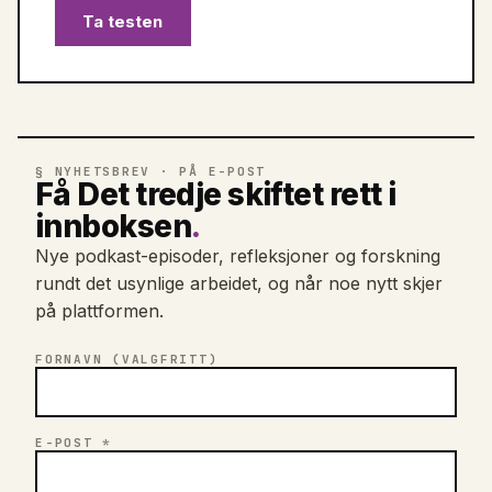
Ta testen
§ NYHETSBREV · PÅ E-POST
Få Det tredje skiftet rett i
innboksen
.
Nye podkast-episoder, refleksjoner og forskning
rundt det usynlige arbeidet, og når noe nytt skjer
på plattformen.
FORNAVN (VALGFRITT)
E-POST *