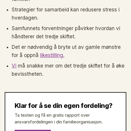
Strategier for samarbeid kan redusere stress i
hverdagen.
Samfunnets forventninger påvirker hvordan vi
håndterer det tredje skiftet.
Det er nødvendig å bryte ut av gamle mønstre
for å oppnå
likestilling.
Vi
må snakke mer om det tredje skiftet for å øke
bevisstheten.
Klar for å se din egen fordeling?
Ta testen og få en gratis rapport over
ansvarsfordelingen i din familieorganisasjon.